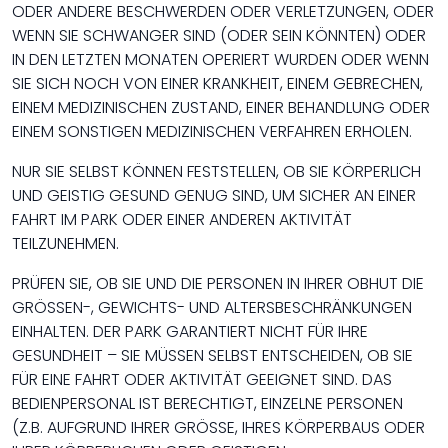
ODER ANDERE BESCHWERDEN ODER VERLETZUNGEN, ODER
WENN SIE SCHWANGER SIND (ODER SEIN KÖNNTEN) ODER
IN DEN LETZTEN MONATEN OPERIERT WURDEN ODER WENN
SIE SICH NOCH VON EINER KRANKHEIT, EINEM GEBRECHEN,
EINEM MEDIZINISCHEN ZUSTAND, EINER BEHANDLUNG ODER
EINEM SONSTIGEN MEDIZINISCHEN VERFAHREN ERHOLEN.
NUR SIE SELBST KÖNNEN FESTSTELLEN, OB SIE KÖRPERLICH
UND GEISTIG GESUND GENUG SIND, UM SICHER AN EINER
FAHRT IM PARK ODER EINER ANDEREN AKTIVITÄT
TEILZUNEHMEN.
PRÜFEN SIE, OB SIE UND DIE PERSONEN IN IHRER OBHUT DIE
GRÖSSEN-, GEWICHTS- UND ALTERSBESCHRÄNKUNGEN
EINHALTEN. DER PARK GARANTIERT NICHT FÜR IHRE
GESUNDHEIT – SIE MÜSSEN SELBST ENTSCHEIDEN, OB SIE
FÜR EINE FAHRT ODER AKTIVITÄT GEEIGNET SIND. DAS
BEDIENPERSONAL IST BERECHTIGT, EINZELNE PERSONEN
(Z.B. AUFGRUND IHRER GRÖSSE, IHRES KÖRPERBAUS ODER