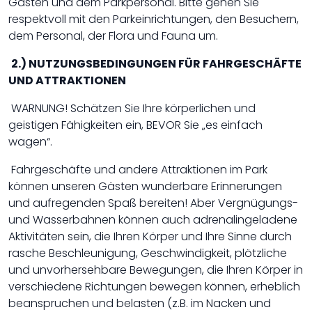
Gästen und dem Parkpersonal. Bitte gehen Sie
respektvoll mit den Parkeinrichtungen, den Besuchern,
dem Personal, der Flora und Fauna um.
2.) NUTZUNGSBEDINGUNGEN FÜR FAHRGESCHÄFTE
UND ATTRAKTIONEN
WARNUNG! Schätzen Sie Ihre körperlichen und
geistigen Fähigkeiten ein, BEVOR Sie „es einfach
wagen“.
Fahrgeschäfte und andere Attraktionen im Park
können unseren Gästen wunderbare Erinnerungen
und aufregenden Spaß bereiten! Aber Vergnügungs-
und Wasserbahnen können auch adrenalingeladene
Aktivitäten sein, die Ihren Körper und Ihre Sinne durch
rasche Beschleunigung, Geschwindigkeit, plötzliche
und unvorhersehbare Bewegungen, die Ihren Körper in
verschiedene Richtungen bewegen können, erheblich
beanspruchen und belasten (z.B. im Nacken und