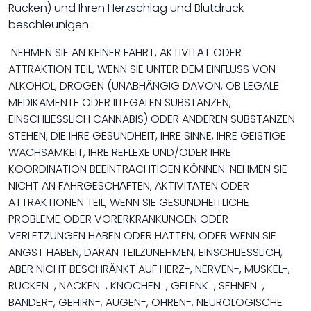
Rücken) und Ihren Herzschlag und Blutdruck
beschleunigen.
NEHMEN SIE AN KEINER FAHRT, AKTIVITÄT ODER
ATTRAKTION TEIL, WENN SIE UNTER DEM EINFLUSS VON
ALKOHOL, DROGEN (UNABHÄNGIG DAVON, OB LEGALE
MEDIKAMENTE ODER ILLEGALEN SUBSTANZEN,
EINSCHLIESSLICH CANNABIS) ODER ANDEREN SUBSTANZEN
STEHEN, DIE IHRE GESUNDHEIT, IHRE SINNE, IHRE GEISTIGE
WACHSAMKEIT, IHRE REFLEXE UND/ODER IHRE
KOORDINATION BEEINTRÄCHTIGEN KÖNNEN. NEHMEN SIE
NICHT AN FAHRGESCHÄFTEN, AKTIVITÄTEN ODER
ATTRAKTIONEN TEIL, WENN SIE GESUNDHEITLICHE
PROBLEME ODER VORERKRANKUNGEN ODER
VERLETZUNGEN HABEN ODER HATTEN, ODER WENN SIE
ANGST HABEN, DARAN TEILZUNEHMEN, EINSCHLIESSLICH,
ABER NICHT BESCHRÄNKT AUF HERZ-, NERVEN-, MUSKEL-,
RÜCKEN-, NACKEN-, KNOCHEN-, GELENK-, SEHNEN-,
BÄNDER-, GEHIRN-, AUGEN-, OHREN-, NEUROLOGISCHE