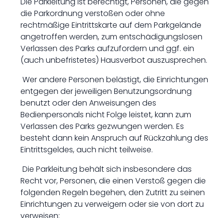
Die Parkleitung ist berechtigt, Personen, die gegen
die Parkordnung verstoßen oder ohne
rechtmäßige Eintrittskarte auf dem Parkgelände
angetroffen werden, zum entschädigungslosen
Verlassen des Parks aufzufordern und ggf. ein
(auch unbefristetes) Hausverbot auszusprechen.
Wer andere Personen belästigt, die Einrichtungen
entgegen der jeweiligen Benutzungsordnung
benutzt oder den Anweisungen des
Bedienpersonals nicht Folge leistet, kann zum
Verlassen des Parks gezwungen werden. Es
besteht dann kein Anspruch auf Rückzahlung des
Eintrittsgeldes, auch nicht teilweise.
Die Parkleitung behält sich insbesondere das
Recht vor, Personen, die einen Verstoß gegen die
folgenden Regeln begehen, den Zutritt zu seinen
Einrichtungen zu verweigern oder sie von dort zu
verweisen: