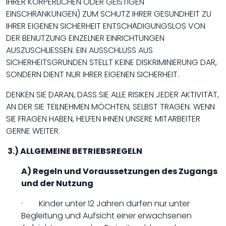
IHRER KÖRPERLICHEN ODER GEISTIGEN
EINSCHRÄNKUNGEN) ZUM SCHUTZ IHRER GESUNDHEIT ZU
IHRER EIGENEN SICHERHEIT ENTSCHÄDIGUNGSLOS VON
DER BENUTZUNG EINZELNER EINRICHTUNGEN
AUSZUSCHLIESSEN. EIN AUSSCHLUSS AUS
SICHERHEITSGRÜNDEN STELLT KEINE DISKRIMINIERUNG DAR,
SONDERN DIENT NUR IHRER EIGENEN SICHERHEIT.
DENKEN SIE DARAN, DASS SIE ALLE RISIKEN JEDER AKTIVITÄT,
AN DER SIE TEILNEHMEN MÖCHTEN, SELBST TRAGEN. WENN
SIE FRAGEN HABEN, HELFEN IHNEN UNSERE MITARBEITER
GERNE WEITER.
3.) ALLGEMEINE BETRIEBSREGELN
A) Regeln und Voraussetzungen des Zugangs
und der Nutzung
· Kinder unter 12 Jahren dürfen nur unter
Begleitung und Aufsicht einer erwachsenen