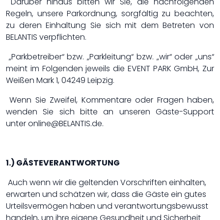
Darüber hinaus bitten wir Sie, die nachfolgenden
Regeln, unsere Parkordnung, sorgfältig zu beachten,
zu deren Einhaltung Sie sich mit dem Betreten von
BELANTIS verpflichten.
„Parkbetreiber“ bzw. „Parkleitung“ bzw. „wir“ oder „uns“
meint im Folgenden jeweils die EVENT PARK GmbH, Zur
Weißen Mark 1, 04249 Leipzig.
Wenn Sie Zweifel, Kommentare oder Fragen haben,
wenden Sie sich bitte an unseren Gäste-Support
unter online@BELANTIS.de.
1.) GÄSTEVERANTWORTUNG
Auch wenn wir die geltenden Vorschriften einhalten,
erwarten und schätzen wir, dass die Gäste ein gutes
Urteilsvermögen haben und verantwortungsbewusst
handeln, um ihre eigene Gesundheit und Sicherheit