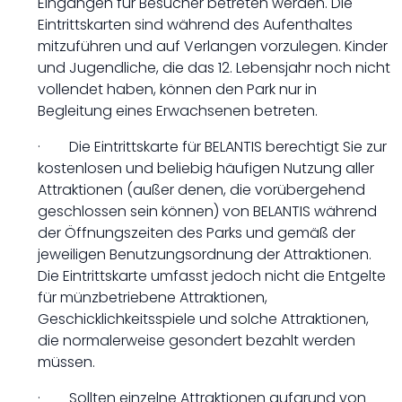
Eingängen für Besucher betreten werden. Die
Eintrittskarten sind während des Aufenthaltes
mitzuführen und auf Verlangen vorzulegen. Kinder
und Jugendliche, die das 12. Lebensjahr noch nicht
vollendet haben, können den Park nur in
Begleitung eines Erwachsenen betreten.
· Die Eintrittskarte für BELANTIS berechtigt Sie zur
kostenlosen und beliebig häufigen Nutzung aller
Attraktionen (außer denen, die vorübergehend
geschlossen sein können) von BELANTIS während
der Öffnungszeiten des Parks und gemäß der
jeweiligen Benutzungsordnung der Attraktionen.
Die Eintrittskarte umfasst jedoch nicht die Entgelte
für münzbetriebene Attraktionen,
Geschicklichkeitsspiele und solche Attraktionen,
die normalerweise gesondert bezahlt werden
müssen.
· Sollten einzelne Attraktionen aufgrund von